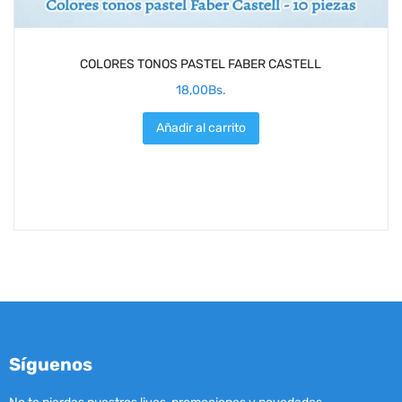
COLORES TONOS PASTEL FABER CASTELL
18,00
Bs.
Añadir al carrito
Síguenos