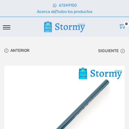
67249150
Acerca de
Todos los productos
0
ANTERIOR
SIGUIENTE