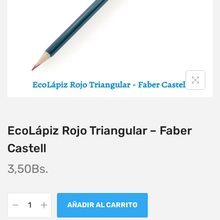
EcoLápiz Rojo Triangular – Faber
Castell
3,50
Bs.
AÑADIR AL CARRITO