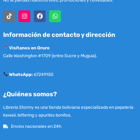
No te pierdas nuestros lives, promociones y novedades.
Información de contacto y dirección
Visítanos en Oruro
Calle Washington #1709 (entre Sucre y Muguia).
WhatsApp:
67249150
¿Quiénes somos?
Librería Stormy es una tienda boliviana especializada en papelería
kawaii, lettering y apuntes bonitos.
Envíos nacionales en 24h