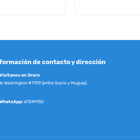
formación de contacto y dirección
Visítanos en Oruro
le Washington #1709 (entre Sucre y Muguia).
WhatsApp:
67249150