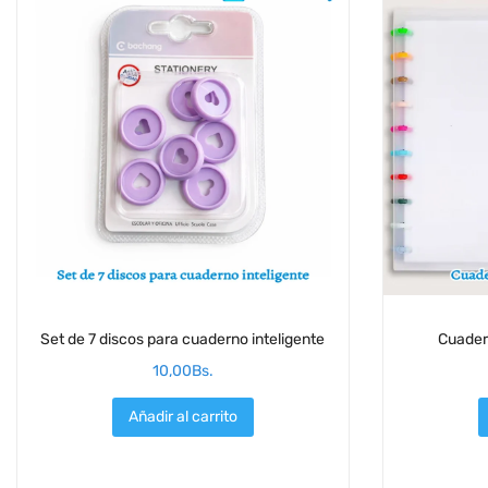
Set de 7 discos para cuaderno inteligente
Cuader
10,00
Bs.
Añadir al carrito