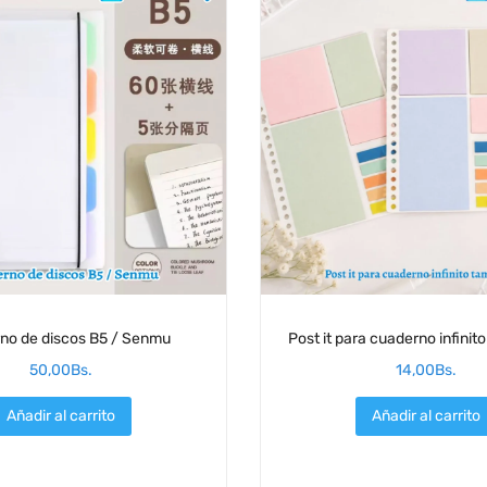
no de discos B5 / Senmu
Post it para cuaderno infini
50,00
Bs.
14,00
Bs.
Añadir al carrito
Añadir al carrito