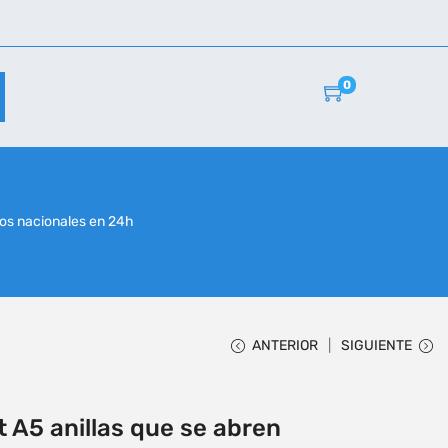
0
r
os nacionales en 24h
ANTERIOR
SIGUIENTE
 A5 anillas que se abren