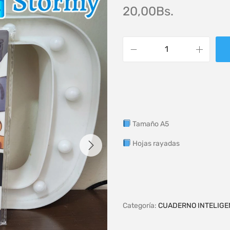
20,00
Bs.
Tamaño A5
Hojas rayadas
Categoría:
CUADERNO INTELIGE