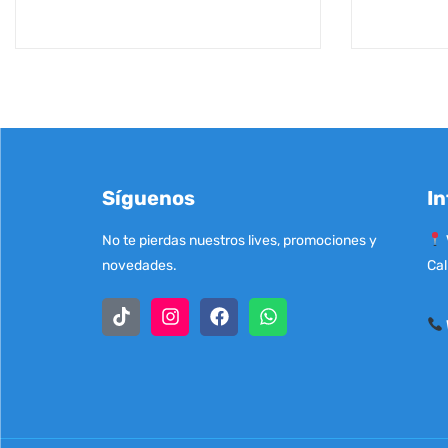
Síguenos
In
No te pierdas nuestros lives, promociones y
novedades.
Cal