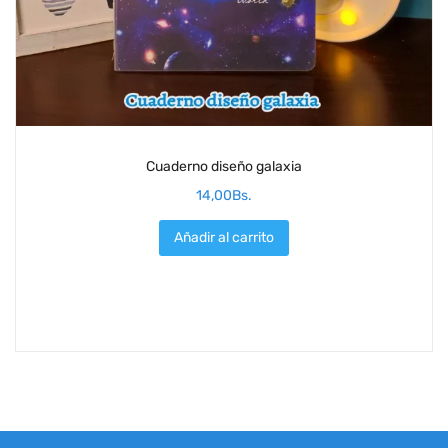
Cuaderno diseño galaxia
14,00
Bs.
Añadir al carrito