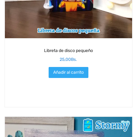
Libreta de disco pequeño
25,00
Bs.
Añadir al carrito