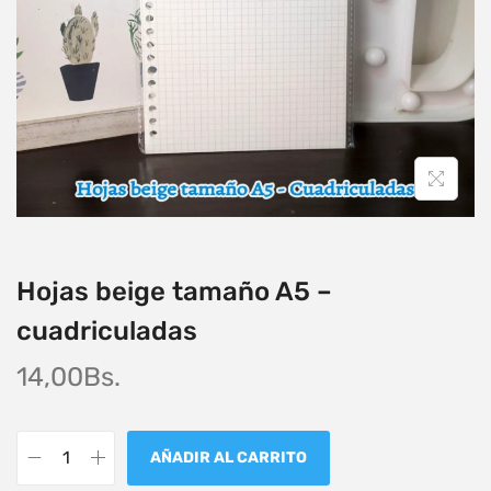
Hojas beige tamaño A5 –
cuadriculadas
14,00
Bs.
AÑADIR AL CARRITO