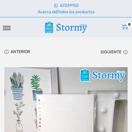
67249150
Acerca de
Todos los productos
0
ANTERIOR
SIGUIENTE