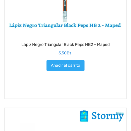
Lápiz Negro Triangular Black Peps HB2 – Maped
3,50
Bs.
Añadir al carrito