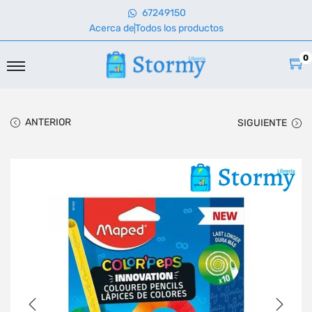
67249150
Acerca de
Todos los productos
0
ANTERIOR
SIGUIENTE