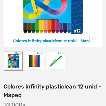
Colores infinity plasticlean 12 unid –
Maped
32,00
Bs.