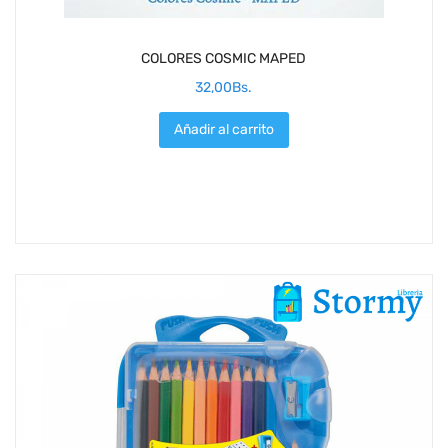
COLORES COSMIC MAPED
32,00
Bs.
Añadir al carrito