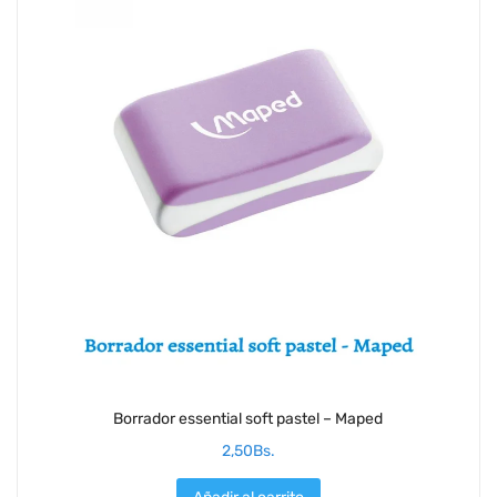
Borrador essential soft pastel – Maped
2,50
Bs.