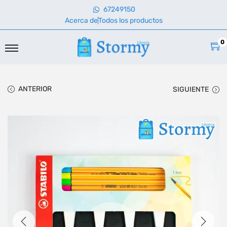
67249150
Acerca de
Todos los productos
0
ANTERIOR
SIGUIENTE