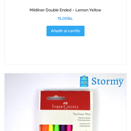
Mildliner Double Ended – Lemon Yellow
15,00
Bs.
Añadir al carrito