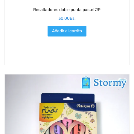
Resaltadores doble punta pastel JP
30,00
Bs.
Añadir al carrito