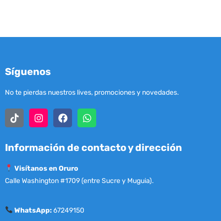
Síguenos
No te pierdas nuestros lives, promociones y novedades.
Información de contacto y dirección
Visítanos en Oruro
Calle Washington #1709 (entre Sucre y Muguia).
WhatsApp:
67249150