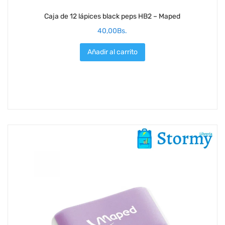
Caja de 12 lápices black peps HB2 – Maped
40,00
Bs.
Añadir al carrito