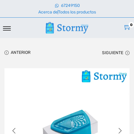
67249150
Acerca de
Todos los productos
0
ANTERIOR
SIGUIENTE