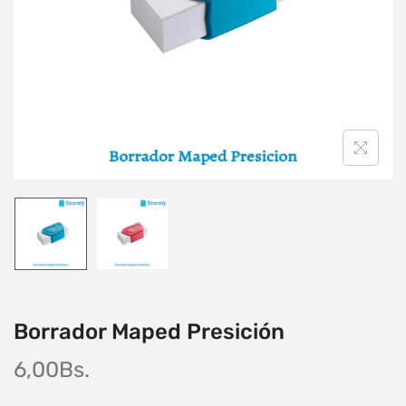
Borrador Maped Presición
6,00
Bs.