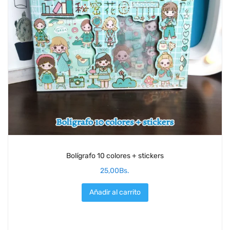
Bolígrafo 10 colores + stickers
25,00
Bs.
Añadir al carrito