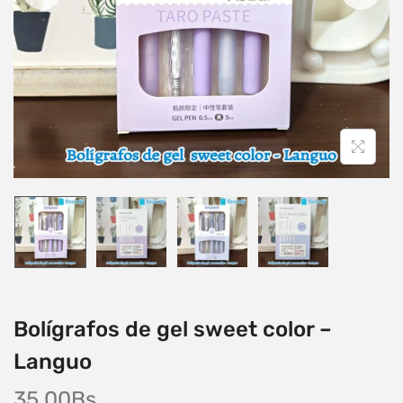
Bolígrafos de gel sweet color –
Languo
35,00
Bs.