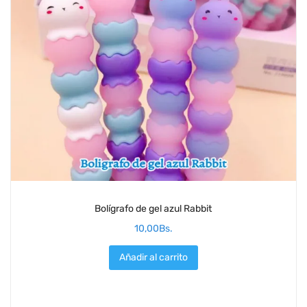
Bolígrafo de gel azul Rabbit
10,00
Bs.
Añadir al carrito