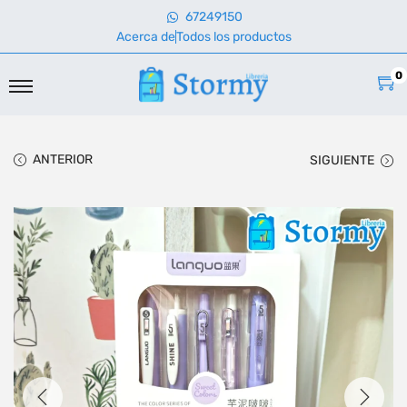
67249150
Acerca de
Todos los productos
0
ANTERIOR
SIGUIENTE