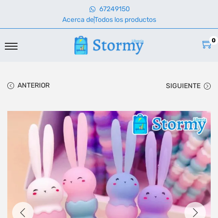
67249150
Acerca de
Todos los productos
0
ANTERIOR
SIGUIENTE