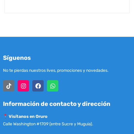
Síguenos
No te pierdas nuestros lives, promociones y novedades.
Información de contacto y dirección
Visítanos en Oruro
Calle Washington #1709 (entre Sucre y Muguia).