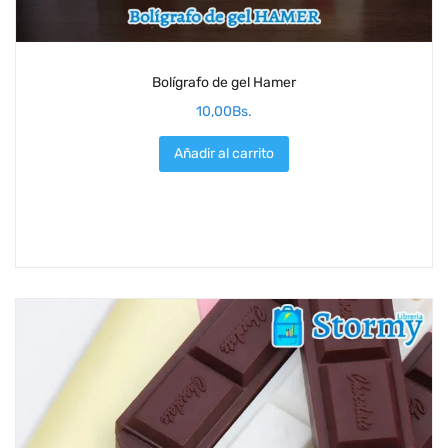
Bolígrafo de gel Hamer
10,00
Bs.
Añadir al carrito