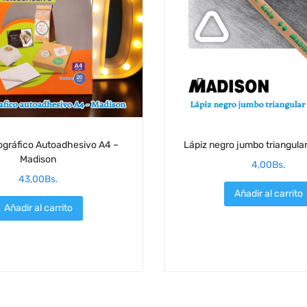
ográfico Autoadhesivo A4 –
Lápiz negro jumbo triangula
Madison
4,00
Bs.
43,00
Bs.
Añadir al carrito
Añadir al carrito