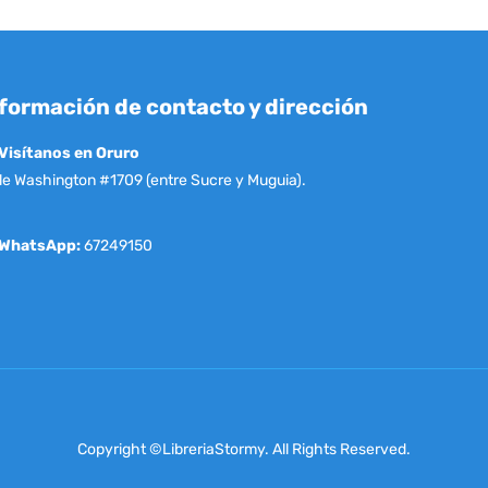
formación de contacto y dirección
Visítanos en Oruro
le Washington #1709 (entre Sucre y Muguia).
WhatsApp:
67249150
Copyright ©LibreriaStormy. All Rights Reserved.