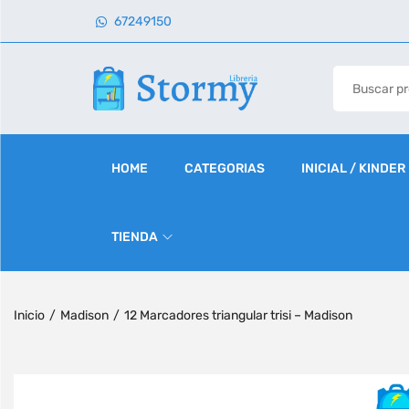
67249150
HOME
CATEGORIAS
INICIAL / KINDER
TIENDA
Inicio
/
Madison
/
12 Marcadores triangular trisi – Madison