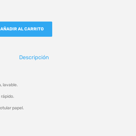
AÑADIR AL CARRITO
Descripción
, lavable.
 rápido.
rotular papel.