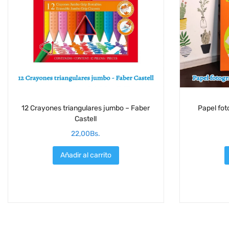
12 Crayones triangulares jumbo – Faber
Papel fot
Castell
22,00
Bs.
Añadir al carrito