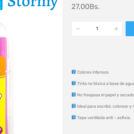
27,00
Bs.
Colores intensos
Tinta no tóxica a base de agua
No traspasa el papel y secado
Ideal para escribir, colorear y 
Tapa ventilada anti – asfixia.