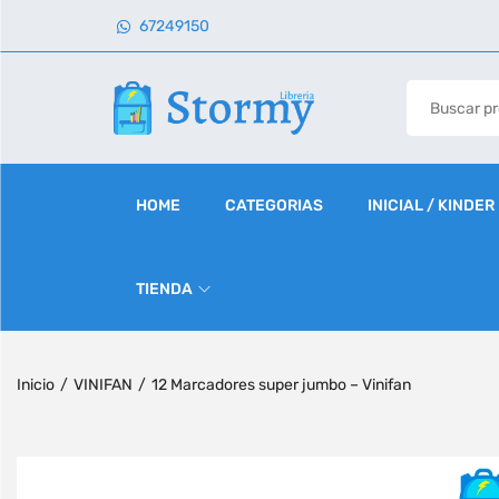
67249150
HOME
CATEGORIAS
INICIAL / KINDER
TIENDA
Inicio
/
VINIFAN
/
12 Marcadores super jumbo – Vinifan