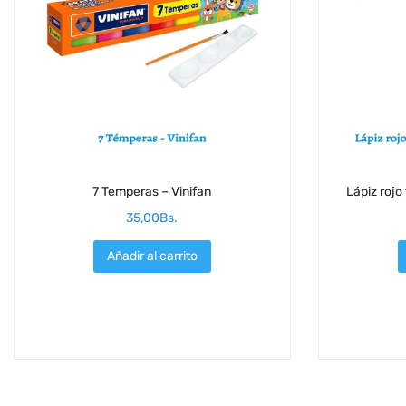
7 Temperas – Vinifan
Lápiz rojo
35,00
Bs.
Añadir al carrito