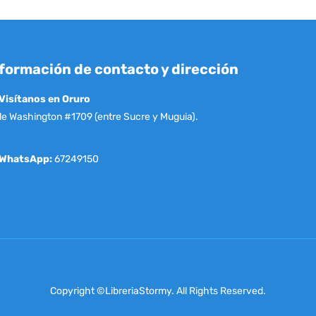
formación de contacto y dirección
Visítanos en Oruro
le Washington #1709 (entre Sucre y Muguia).
WhatsApp:
67249150
Copyright ©LibreriaStormy. All Rights Reserved.