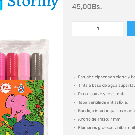
45,00
Bs.
Estuche zipper con cierre y ba
Tinta a base de agua súper la
Punta suave y resistente.
Tapa ventilada antiasfixia.
Bandeja interior que los man
Ancho de Trazo: 7 mm.
Plumones gruesos vinifan chil