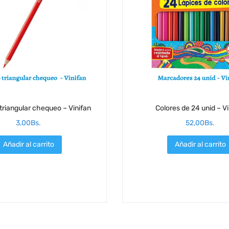
 triangular chequeo – Vinifan
Colores de 24 unid – V
3,00
Bs.
52,00
Bs.
Añadir al carrito
Añadir al carrito