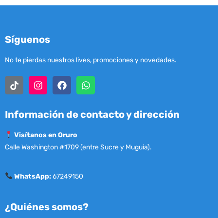
Síguenos
No te pierdas nuestros lives, promociones y novedades.
Información de contacto y dirección
Visítanos en Oruro
Calle Washington #1709 (entre Sucre y Muguia).
WhatsApp:
67249150
¿Quiénes somos?