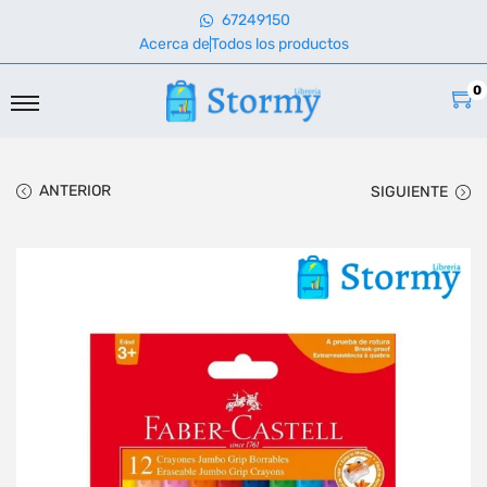
67249150
Acerca de
Todos los productos
0
ANTERIOR
SIGUIENTE