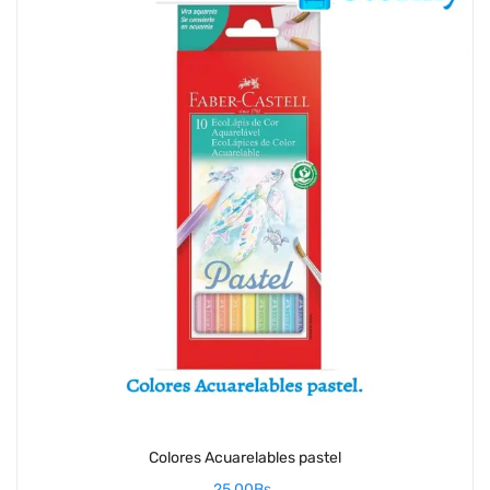
Colores Acuarelables pastel
25,00
Bs.