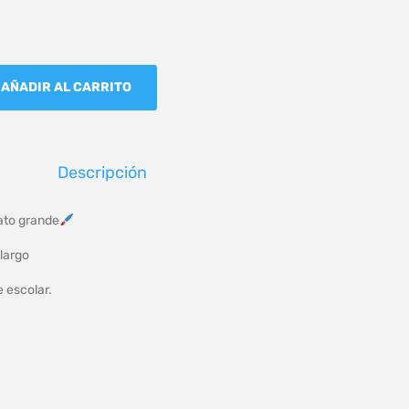
AÑADIR AL CARRITO
Descripción
gato grande
largo
e escolar.