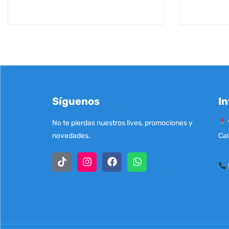
Síguenos
In
No te pierdas nuestros lives, promociones y
novedades.
Cal