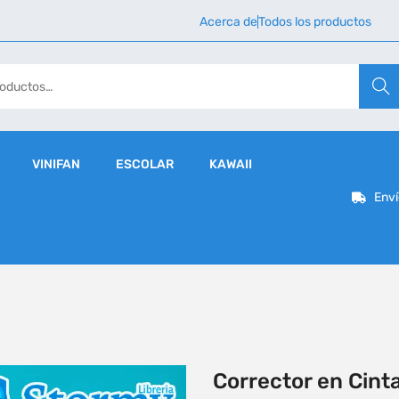
Acerca de
Todos los productos
Busca
VINIFAN
ESCOLAR
KAWAII
Enví
Corrector en Cint