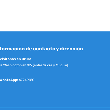
formación de contacto y dirección
Visítanos en Oruro
le Washington #1709 (entre Sucre y Muguia).
WhatsApp:
67249150