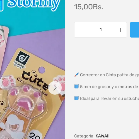
15,00
Bs.
Corrector en Cinta patita de 
5 mm de grosor y o metros de 
Ideal para llevar en su estuch
Categoría:
KAWAII