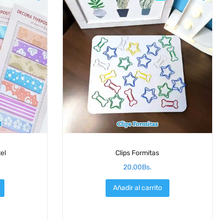
el
Clips Formitas
20,00
Bs.
Añadir al carrito