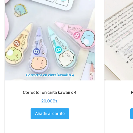
Corrector en cinta kawaii x 4
P
20,00
Bs.
Añadir al carrito