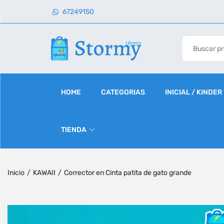
67249150
HOME
CATEGORIAS
INICIAL / KINDER
TIENDA
Inicio
/
KAWAII
/
Corrector en Cinta patita de gato grande